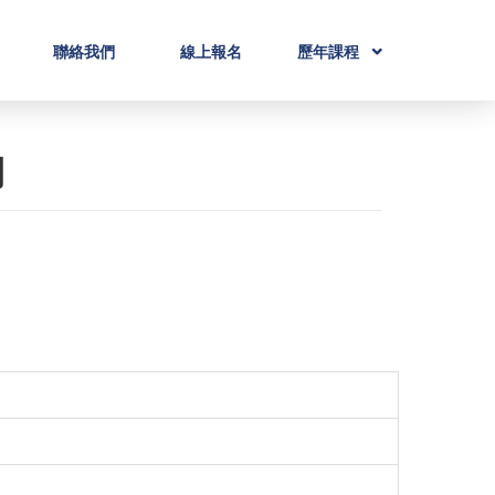
聯絡我們
線上報名
歷年課程
用