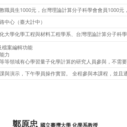
職員生1000元，台灣理論計算分子科學會會員1000元，
路中心（臺大計中）
化大學化學工程與材料工程學系、台灣理論計算分子科
作及檔案編輯功能
能力
等等領域有心學習量子化學計算的研究人員參與，不需要
課與演示，下午學員操作實習。 全程參與本課程，並且
鄭原忠
國立臺灣大學 化學系教授