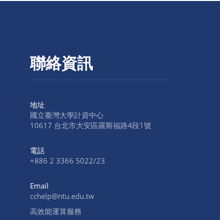
聯絡資訊
地址
國立臺灣大學計資中心
10617 台北市大安區羅斯福路4段1號
電話
+886 2 3366 5022/23
Email
cchelp@ntu.edu.tw
高效能運算服務