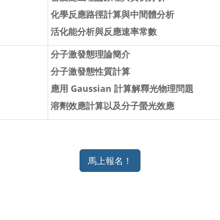
化學反應路徑計算與中間體分析
活化能分析與反應速率常數
分子激發態理論簡介
分子激發態性質計算
應用 Gaussian 計算解釋光物理問題
溶劑效應計算以及分子螢光效應
馬上報名！