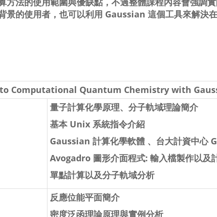
算方法的使用範圍與優缺點，不過整體課程內容會強調實
景的使用者，也可以利用 Gaussian 這個工具來解決
 to Computational Quantum Chemistry with Gaus
量子計算化學原理、分子軌域理論簡介
基本 Unix 系統指令介紹
Gaussian 計算化學軟體 、台大計資中心 G
Avogadro 圖形介面程式: 輸入檔製作以
單點計算以及分子軌域分析
反應位能平面簡介
密度泛函理論原理與實例分析