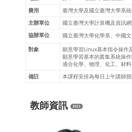
費用
臺灣大學及國立臺灣大學系統教
主辦單位
國立臺灣大學計算機及資訊網
協辦單位
國立臺灣大學化學系、中國文
對象
願意學習Linux基本指令操
願意學習基本的叢集系統操作
適合化學、物理、化工、材料
備註
本課程安排為每日上午講師授
教師資訊
2021