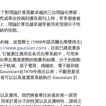
給了對理論計算貢獻卓越的三位理論化學家，
究成果在投稿到優良期刊上時，常常都會被
上，理論計算也越來越常被用來預測分子性
缺的技能。
翰．波普爵士 (1998年諾貝爾化學獎得主)
tp://www.gaussian.com
)，目前已經是最多
題，它被廣泛應用在各式化學系統中，可用來
化學反應過渡態的能量和結構、分子的振動
、分子軌域、原子電荷、偶極矩、電子親和能
ssian自1970年推出以來，不斷更新至
者可以以高速運算系統執行 Gaussian 計
執行以及應用。我們將會專注於基於第一原理
) 的電子結構方法，用來計算分子的性質以及反應特性，課程之