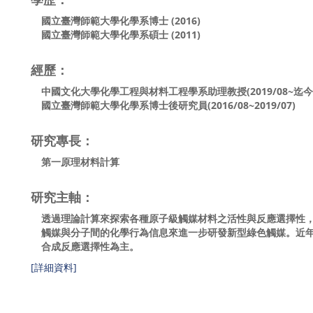
國立臺灣師範大學化學系博士 (2016)
國立臺灣師範大學化學系碩士 (2011)
經歷：
中國文化大學化學工程與材料工程學系助理教授(2019/08~迄今
國立臺灣師範大學化學系博士後研究員(2016/08~2019/07)
研究專長：
第一原理材料計算
研究主軸：
透過理論計算來探索各種原子級觸媒材料之活性與反應選擇性，
觸媒與分子間的化學行為信息來進一步研發新型綠色觸媒。近
合成反應選擇性為主。
[詳細資料]