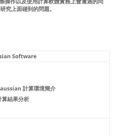
際操作以及使用計算軟體實務上會遭遇的問
在研究上面碰到的問題。
sian Software
aussian 計算環境簡介
及計算結果分析