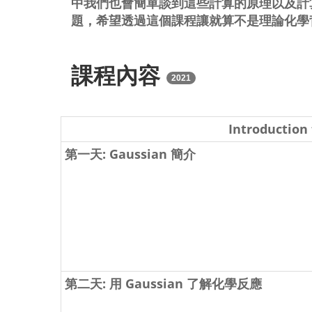
中我們也會簡單談到這些計算的原理以及計
題，希望透過這個課程讓就算不是理論化學背
課程內容
2021
Introduction
第一天: Gaussian 簡介
第二天: 用 Gaussian 了解化學反應