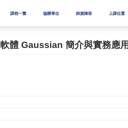
課程一覽
協辦單位
師資陣容
上課位置
軟體 Gaussian 簡介與實務應